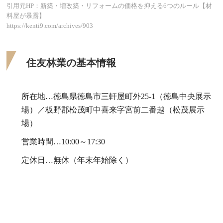
引用元HP：新築・増改築・リフォームの価格を抑える6つのルール【材
料屋が暴露】
https://kenti9.com/archives/903
住友林業の基本情報
所在地…徳島県徳島市三軒屋町外25-1（徳島中央展示
場）／板野郡松茂町中喜来字宮前二番越（松茂展示
場）
営業時間…10:00～17:30
定休日…無休（年末年始除く）