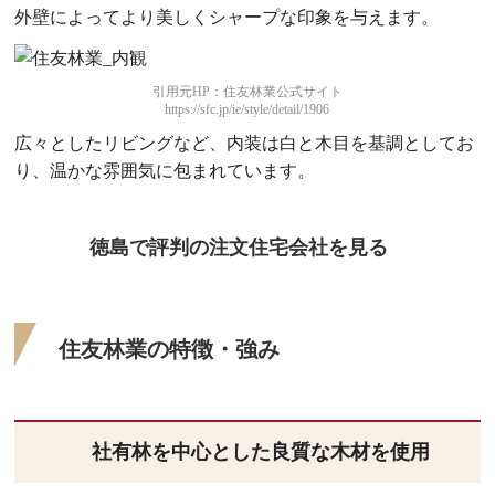
外壁によってより美しくシャープな印象を与えます。
引用元HP：住友林業公式サイト
https://sfc.jp/ie/style/detail/1906
広々としたリビングなど、内装は白と木目を基調としてお
り、温かな雰囲気に包まれています。
徳島で評判の注文住宅会社を見る
住友林業の特徴・強み
社有林を中心とした良質な木材を使用