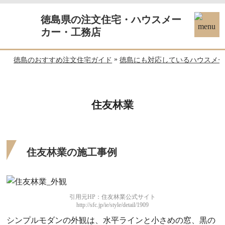
徳島県の注文住宅・ハウスメー
カー・工務店
»
徳島のおすすめ注文住宅ガイド
徳島にも対応しているハウスメ
住友林業
住友林業の施工事例
引用元HP：住友林業公式サイト
http://sfc.jp/ie/style/detail/1909
シンプルモダンの外観は、水平ラインと小さめの窓、黒の