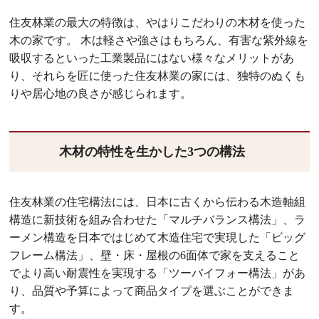
住友林業の最大の特徴は、やはりこだわりの木材を使った
木の家です。 木は軽さや強さはもちろん、有害な紫外線を
吸収するといった工業製品にはない様々なメリットがあ
り、それらを匠に使った住友林業の家には、独特のぬくも
りや居心地の良さが感じられます。
木材の特性を生かした3つの構法
住友林業の住宅構法には、日本に古くから伝わる木造軸組
構造に新技術を組み合わせた「マルチバランス構法」、ラ
ーメン構造を日本ではじめて木造住宅で実現した「ビッグ
フレーム構法」、壁・床・屋根の6面体で家を支えること
でより高い耐震性を実現する「ツーバイフォー構法」があ
り、品質や予算によって商品タイプを選ぶことができま
す。