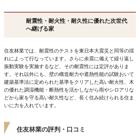
耐震性・耐火性・耐久性に優れた次世代
へ継げる家
住友林業では、耐震性のテストを東日本大震災と同等の揺
れによって行なっています。さらに余震に備えて繰り返し
振動実験を実施するなど、その耐震性には定評がありま
す。それ以外にも、壁の構造耐力や遮熱性能の試験おいて
建築基準法に定められた基準をクリアした高い耐火性、木
の優れた調湿機能・断熱性を活かしながら雨やシロアリな
どから家を守る高い耐久性など、長く住み続けられる住ま
いに力を入れています。
住友林業の評判・口コミ