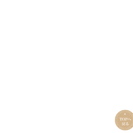
TOPへ
る