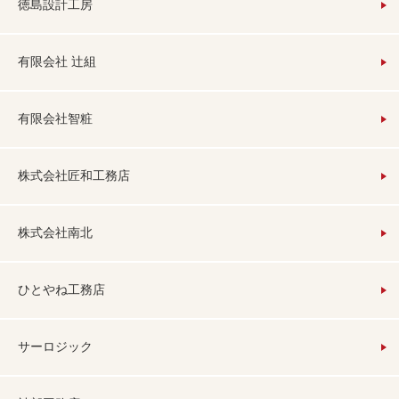
徳島設計工房
有限会社 辻組
有限会社智粧
株式会社匠和工務店
株式会社南北
ひとやね工務店
サーロジック