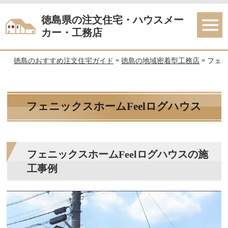
徳島県の注文住宅・ハウスメー
カー・工務店
»
»
徳島のおすすめ注文住宅ガイド
徳島の地域密着型工務店
フェニ
フェニックスホームFeelログハウス
フェニックスホームFeelログハウスの施
工事例