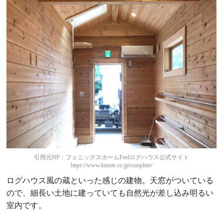
引用元HP：フェニックスホームFeelログハウス公式サイト
https://www.kinoie.co.jp/complete/
ログハウス風の蔵といった感じの建物。天窓がついている
ので、細長い土地に建っていても自然光が差し込み明るい
室内です。