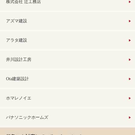
株式会社 辻工務店
アズマ建設
アラタ建設
井川設計工房
Ota建築設計
ホマレノイエ
パナソニックホームズ