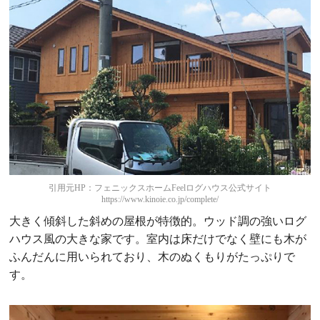
引用元HP：フェニックスホームFeelログハウス公式サイト
https://www.kinoie.co.jp/complete/
大きく傾斜した斜めの屋根が特徴的。ウッド調の強いログ
ハウス風の大きな家です。室内は床だけでなく壁にも木が
ふんだんに用いられており、木のぬくもりがたっぷりで
す。