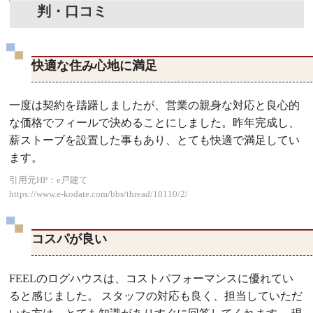
判・口コミ
快適な住み心地に満足
一度は契約を躊躇しましたが、営業の親身な対応と良心的
な価格でフィールで決めることにしました。昨年完成し、
薪ストーブを設置した事もあり、とても快適で満足してい
ます。
引用元HP：e戸建て
https://www.e-kodate.com/bbs/thread/10110/2/
コスパが良い
FEELのログハウスは、コストパフォーマンスに優れてい
ると感じました。 スタッフの対応も良く、担当していただ