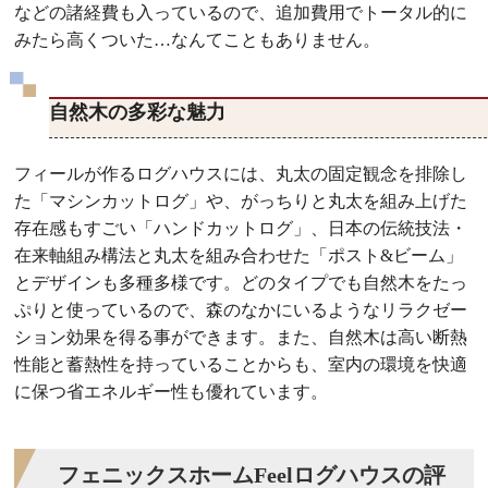
などの諸経費も入っているので、追加費用でトータル的に
みたら高くついた…なんてこともありません。
自然木の多彩な魅力
フィールが作るログハウスには、丸太の固定観念を排除し
た「マシンカットログ」や、がっちりと丸太を組み上げた
存在感もすごい「ハンドカットログ」、日本の伝統技法・
在来軸組み構法と丸太を組み合わせた「ポスト&ビーム」
とデザインも多種多様です。どのタイプでも自然木をたっ
ぷりと使っているので、森のなかにいるようなリラクゼー
ション効果を得る事ができます。また、自然木は高い断熱
性能と蓄熱性を持っていることからも、室内の環境を快適
に保つ省エネルギー性も優れています。
フェニックスホームFeelログハウスの評