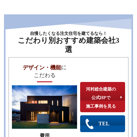
自慢したくなる注文住宅を建てるなら！
こだわり別おすすめ建築会社3
選
に
デザイン・機能
こだわる
河村総合建築の
公式HPで
施工事例を見る
TEL
費用