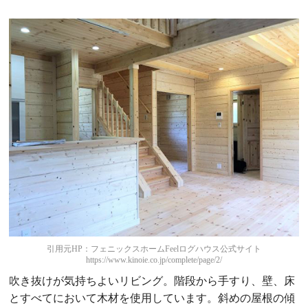
引用元HP：フェニックスホームFeelログハウス公式サイト
https://www.kinoie.co.jp/complete/page/2/
吹き抜けが気持ちよいリビング。階段から手すり、壁、床
とすべてにおいて木材を使用しています。斜めの屋根の傾