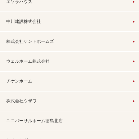
エソラハウス
中川建設株式会社
株式会社ケントホームズ
ウェルホーム株式会社
チケンホーム
株式会社ウザワ
ユニバーサルホーム徳島北店