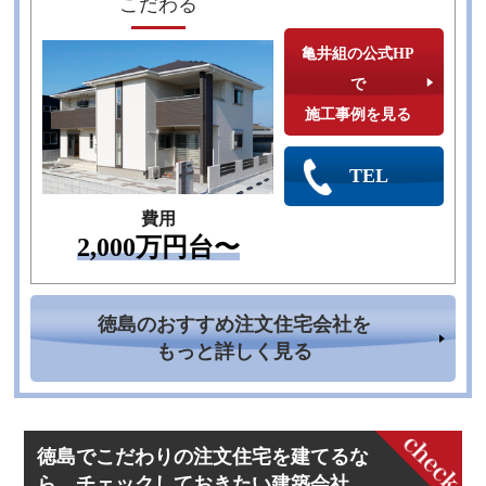
こだわる
亀井組の公式HP
で
施工事例を見る
TEL
費用
2,000万円台〜
徳島のおすすめ注文住宅会社を
もっと詳しく見る
徳島でこだわりの注文住宅を建てるな
ら、チェックしておきたい建築会社