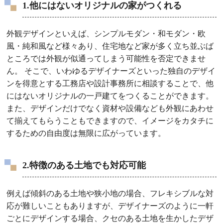
1.他にはないオリジナルの家がつくれる
外観デザインといえば、シンプルモダン・和モダン・欧
風・純和風など様々あり、住宅地など家が多く立ち並ぶば
ところでは外観が似通ってしまう可能性を否定できませ
ん。 そこで、いわゆるデザイナーズといった独自のデザイ
ンを得意とする工務店や設計事務所に相談することで、他
にはないオリジナルの一戸建てをつくることができます。
また、デザインだけでなく資材や設備なども外観にあわせ
て揃えてもらうこともできますので、イメージをカタチに
するための自由度は無限に広がっています。
2.特徴のある土地でも対応可能
例えば傾斜のある土地や狭小地の場合、フレキシブルな対
応が難しいこともありますが、デザイナーズのように一軒
ごとにデザインする場合、クセのある土地を生かしたデザ