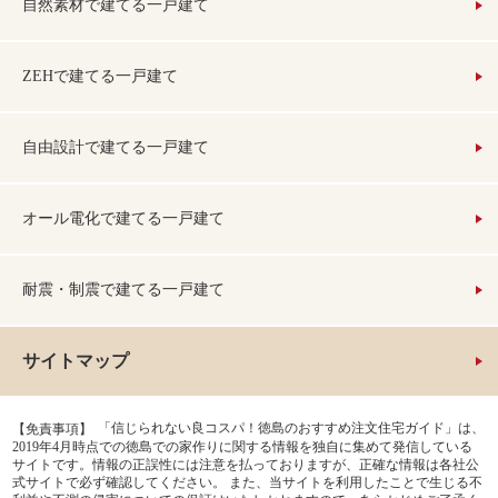
自然素材で建てる一戸建て
ZEHで建てる一戸建て
自由設計で建てる一戸建て
オール電化で建てる一戸建て
耐震・制震で建てる一戸建て
サイトマップ
「信じられない良コスパ！徳島のおすすめ注文住宅ガイド」は、
【免責事項】
2019年4月時点での徳島での家作りに関する情報を独自に集めて発信している
サイトです。情報の正誤性には注意を払っておりますが、正確な情報は各社公
式サイトで必ず確認してください。 また、当サイトを利用したことで生じる不