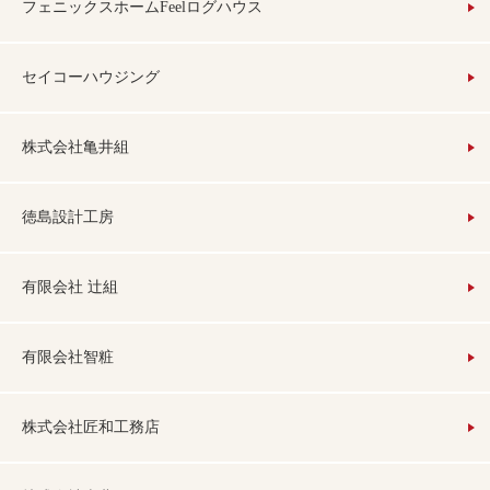
フェニックスホームFeelログハウス
セイコーハウジング
株式会社亀井組
徳島設計工房
有限会社 辻組
有限会社智粧
株式会社匠和工務店