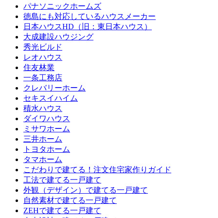
パナソニックホームズ
徳島にも対応しているハウスメーカー
日本ハウスHD（旧：東日本ハウス）
大成建設ハウジング
秀光ビルド
レオハウス
住友林業
一条工務店
クレバリーホーム
セキスイハイム
積水ハウス
ダイワハウス
ミサワホーム
三井ホーム
トヨタホーム
タマホーム
こだわりで建てる！注文住宅家作りガイド
工法で建てる一戸建て
外観（デザイン）で建てる一戸建て
自然素材で建てる一戸建て
ZEHで建てる一戸建て