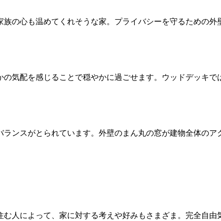
家族の心も温めてくれそうな家。プライバシーを守るための外
かの気配を感じることで穏やかに過ごせます。ウッドデッキで
バランスがとられています。外壁のまん丸の窓が建物全体のア
住む人によって、家に対する考えや好みもさまざま。完全自由