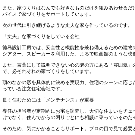
また、家づくりはなんでも好きなものだけを組みあわせるだ
バイスで家づくりをサポートしています。
次の世代に引き継げるような丈夫な家を作っているのです。
「丈夫」な家づくりをしている会社
徳島設計工房では、安全性と機能性を兼ね備えるための建物
シアター、スピーカーを利用した、まるで映画館のような映
また、言葉にして説明できない心の隅の方にある「雰囲気」
で、必それぞれの家づくりをしています。
頭のなかの形を具体的に決める実現力、住宅のシーンに応じ
っている注文住宅会社です。
長く住むためには「メンテナンス」が重要
専任の担当者が定期的にお宅を訪問し、大切な住まいをチェ
けでなく、住んでからの困りごとにも相談に乗っているのだ
そのため、気にかかることもサポート。プロの目で見て必要