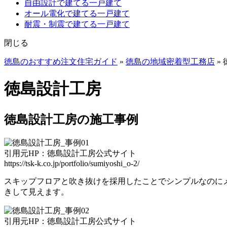
自由設計で建てる一戸建て
オール電化で建てる一戸建て
耐震・制震で建てる一戸建て
閉じる
徳島のおすすめ注文住宅ガイド
»
徳島の地域密着型工務店
»
徳島設計工房
徳島設計工房の施工事例
引用元HP：徳島設計工房公式サイト
https://tsk-k.co.jp/portfolio/sumiyoshi_o-2/
スキップフロアと吹き抜けを採用したことでシンプルなのに
きして見えます。
引用元HP：徳島設計工房公式サイト