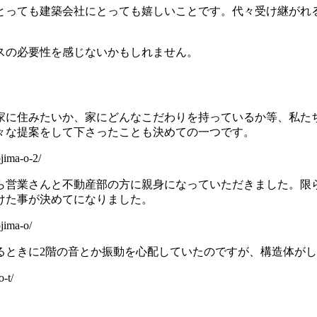
とっても建築会社にとっても嬉しいことです。代々受け継がれ
スの必要性を感じないかもしれません。
家に住みたいか、家にどんなこだわりを持っているか等、私た
々な提案をして下さったことも決めての一つです。
ma-o-2/
ら営業さんと不動産部の方に親身になっていただきました。限
けた事が決めてになりました。
ima-o/
るときに2階の音とか振動を心配していたのですが、構造体が
-t/