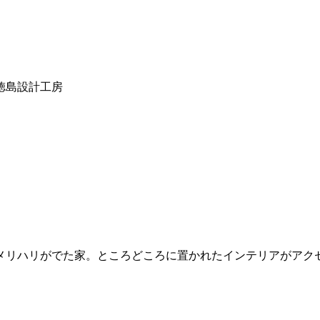
徳島設計工房
メリハリがでた家。ところどころに置かれたインテリアがアク