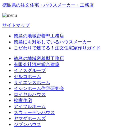
徳島県の注文住宅・ハウスメーカー・工務店
サイトマップ
徳島の地域密着型工務店
徳島にも対応しているハウスメーカー
こだわりで建てる！注文住宅家作りガイド
徳島の地域密着型工務店
有限会社河村総合建築
イノスグループ
セルコホーム
サイエンスホーム
イシンホーム住宅研究会
ロイヤルハウス
桧家住宅
アイフルホーム
スウェーデンハウス
ヤマダホームズ
ジブンハウス