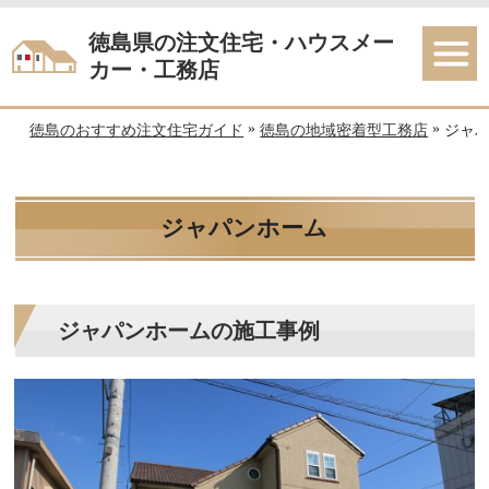
徳島県の注文住宅・ハウスメー
カー・工務店
»
»
徳島のおすすめ注文住宅ガイド
徳島の地域密着型工務店
ジャ
ジャパンホーム
ジャパンホームの施工事例