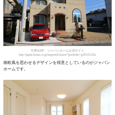
引用元HP：ジャパンホーム公式サイト
http://japan-home.co.jp/imported-house/?portfolio=g20141226s
南欧風を思わせるデザインを得意としているのがジャパン
ホームです。