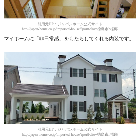
引用元HP：ジャパンホーム公式サイト
http://japan-home.co.jp/imported-house/?portfolio=徳島市h様邸
マイホームに「非日常感」をもたらしてくれる内装です。
引用元HP：ジャパンホーム公式サイト
http://japan-home.co.jp/imported-house/?portfolio=徳島市h様邸