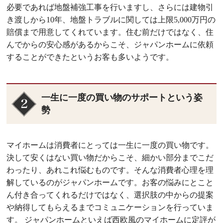
必要であれば地盤補強工事を行いますし、さらには建物引
き渡しから10年、地盤トラブルに関しては上限5,000万円の
賠償まで用意してくれています。住む前だけではなく、住
んでからの安心感があるからこそ、ジャパンホームに依頼
することができたというお客も多いようです。
一生に一度の買い物のサポートという姿
勢
マイホームは消費者にとっては一生に一度の買い物です。
決して安くはない買い物だからこそ、細かい部分までこだ
わったり、あれこれ悩むものです。そんな消費者心理を理
解しているのがジャパンホームです。お客の悩みにとこと
ん付き合ってくれるだけではなく、選択肢の中からの提案
や納得してもらえるまでコミュニケーションを行っていま
す。 ジャパンホームといえば西欧風のマイホームに定評が