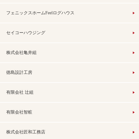
フェニックスホームFeelログハウス
セイコーハウジング
株式会社亀井組
徳島設計工房
有限会社 辻組
有限会社智粧
株式会社匠和工務店