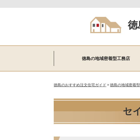
徳
徳島の地域密着型工務店
»
徳島のおすすめ注文住宅ガイド
徳島の地域密着型
セ