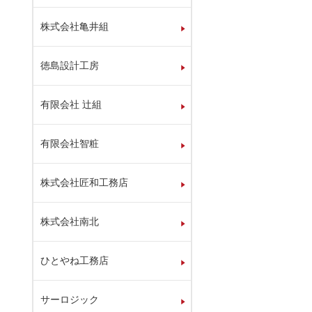
株式会社亀井組
徳島設計工房
有限会社 辻組
有限会社智粧
株式会社匠和工務店
株式会社南北
ひとやね工務店
サーロジック