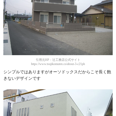
引用元HP：辻工務店公式サイト
https://www.tsujikomuten.co/about-3-c21ph
シンプルではありますがオーソドックスだからこそ長く飽
きないデザインです