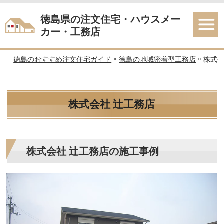
徳島県の注文住宅・ハウスメー
カー・工務店
»
»
徳島のおすすめ注文住宅ガイド
徳島の地域密着型工務店
株式会
株式会社 辻工務店
株式会社 辻工務店の施工事例