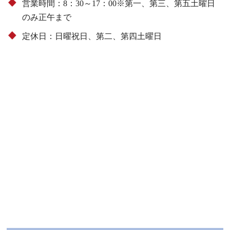
営業時間：8：30～17：00※第一、第三、第五土曜日
のみ正午まで
定休日：日曜祝日、第二、第四土曜日