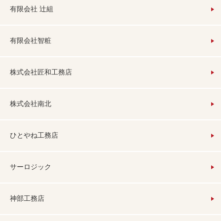
有限会社 辻組
有限会社智粧
株式会社匠和工務店
株式会社南北
ひとやね工務店
サーロジック
神部工務店