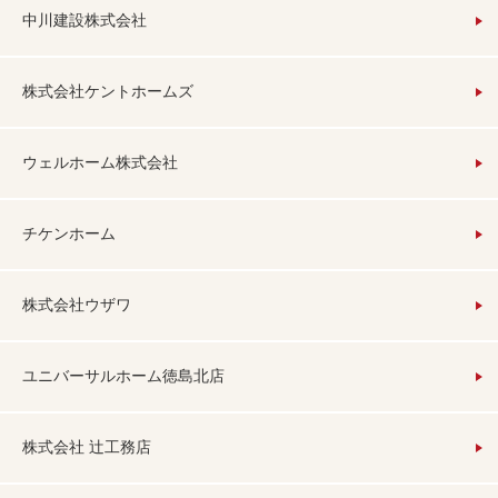
中川建設株式会社
株式会社ケントホームズ
ウェルホーム株式会社
チケンホーム
株式会社ウザワ
ユニバーサルホーム徳島北店
株式会社 辻工務店