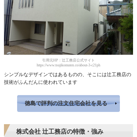
引用元HP：辻工務店公式サイト
https://www.tsujikomuten.co/about-3-c21ph
シンプルなデザインではあるものの、そこには辻工務店の
技術がふんだんに使われています
徳島で評判の注文住宅会社を見る
株式会社 辻工務店の特徴・強み