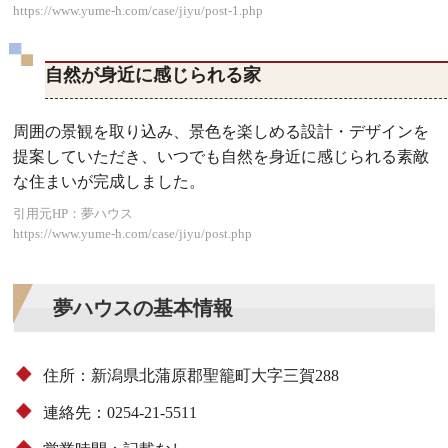
https://www.yume-h.com/case/jiyu/post-1.php
自然が身近に感じられる家
周囲の景観を取り込み、景色を楽しめる設計・デザインを
提案していただき、いつでも自然を身近に感じられる素敵
な住まいが完成しました。
引用元HP：夢ハウス
https://www.yume-h.com/case/jiyu/post.php
夢ハウスの基本情報
住所：新潟県北蒲原郡聖籠町大字三賀288
連絡先：0254-21-5511