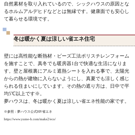
自然素材を取り入れているので、シックハウスの原因とな
るホルムアルデヒドなどとは無縁です。健康面でも安心し
て暮らせる環境です。
冬は暖かく夏は涼しい省エネ住宅
壁には高性能な断熱材・ビーズ工法ポリスチレンフォーム
を施すことで、真冬でも暖房器1台で快適な生活になりま
す。壁と屋根裏にアルミ遮熱シートを入れる事で、太陽光
からの熱が建物に入らないようにし、真夏でも涼しく感じ
られる住まいにしています。その熱の遮り方は、日中で平
均5℃以上です※。
夢ハウスは、冬は暖かく夏は涼しい省エネ性能の家です。
※参照：夢ハウス公式HP/省エネ
https://www.yume-h.com/make2/eco/