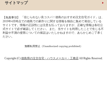
サイトマップ
「信じられない良コスパ！徳島のおすすめ注文住宅ガイド」は、
【免責事項】
2019年4月時点での徳島での家作りに関する情報を独自に集めて発信している
サイトです。情報の正誤性には注意を払っておりますが、正確な情報は各社公
式サイトで必ず確認してください。 また、当サイトを利用したことで生じる不
利益や不測の侵害についての保証はいたしかねますので、あらかじめご了承く
ださい。
無断転用禁止（Unauthorized copying prohibited）
Copyright (C)
徳島県の注文住宅・ハウスメーカー・工務店
All Rights Reserved.