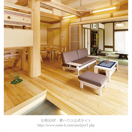
引用元HP：夢ハウス公式サイト
https://www.yume-h.com/case/jiyu/1.php