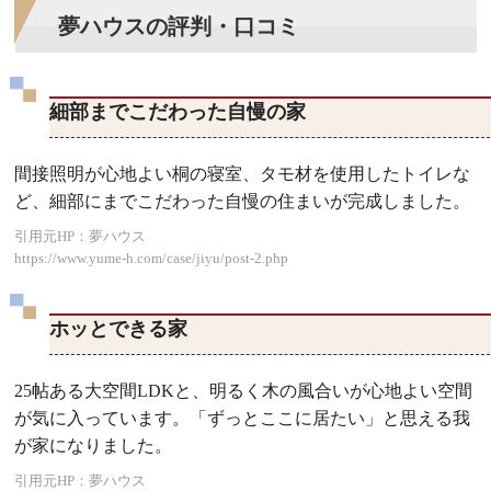
夢ハウスの評判・口コミ
細部までこだわった自慢の家
間接照明が心地よい桐の寝室、タモ材を使用したトイレな
ど、細部にまでこだわった自慢の住まいが完成しました。
引用元HP：夢ハウス
https://www.yume-h.com/case/jiyu/post-2.php
ホッとできる家
25帖ある大空間LDKと、明るく木の風合いが心地よい空間
が気に入っています。「ずっとここに居たい」と思える我
が家になりました。
引用元HP：夢ハウス