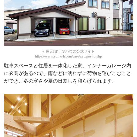
引用元HP：夢ハウス公式サイト
https://www.yume-h.com/case/jiyu/post-3.php
駐車スペースと住居を一体化した家。インナーガレージ内
に玄関があるので、雨などに濡れずに荷物を運びこむこと
ができ、冬の寒さや夏の日差しを和らげられます。