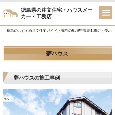
徳島県の注文住宅・ハウスメー
カー・工務店
»
»
徳島のおすすめ注文住宅ガイド
徳島の地域密着型工務店
夢ハ
夢ハウス
夢ハウスの施工事例