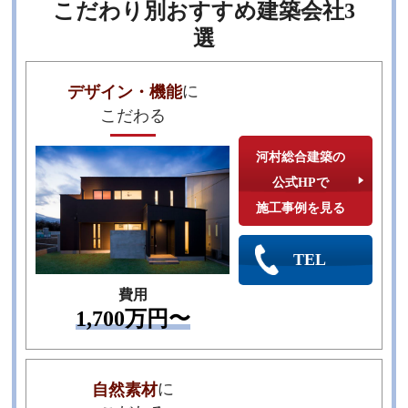
こだわり別おすすめ建築会社3
選
に
デザイン・機能
こだわる
河村総合建築の
公式HPで
施工事例を見る
TEL
費用
1,700万円〜
に
自然素材