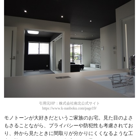
引用元HP：株式会社南北公式サイト
https://www.k-nanboku.com/page19/
モノトーンが大好きだというご家族のお宅。見た目のよさ
もさることながら、プライバシーや防犯性も考慮されてお
り、外から見たときに間取りが分かりにくくなるような工