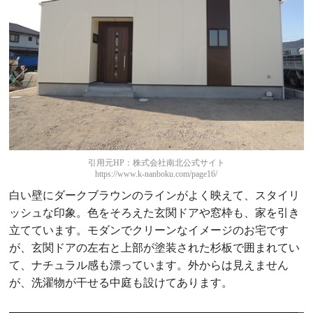
引用元HP：株式会社南北公式サイト
https://www.k-nanboku.com/page16/
白い壁にダークブラウンのラインがよく映えて、スタイリ
ッシュな印象。色をそろえた玄関ドアや窓枠も、家を引き
立てています。モダンでクリーンなイメージのお宅です
が、玄関ドアの左右と上部が塗装された杉板で囲まれてい
て、ナチュラル感も漂っています。外からは見えません
が、洗濯物が干せる中庭も設けてあります。