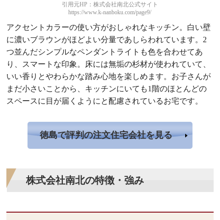
引用元HP：株式会社南北公式サイト
https://www.k-nanboku.com/page9/
アクセントカラーの使い方がおしゃれなキッチン。白い壁
に濃いブラウンがほどよい分量であしらわれています。2
つ並んだシンプルなペンダントライトも色を合わせてあ
り、スマートな印象。床には無垢の杉材が使われていて、
いい香りとやわらかな踏み心地を楽しめます。お子さんが
まだ小さいことから、キッチンにいても1階のほとんどの
スペースに目が届くようにと配慮されているお宅です。
徳島で評判の注文住宅会社を見る
株式会社南北の特徴・強み