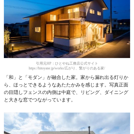
引用元HP：ひとやね工務店公式サイト
https://hitoyane.jp/works/広がり、繋がりのある家/
「和」と「モダン」が融合した家。家から漏れ出る灯りか
ら、ほっとできるようなあたたかみを感じます。写真正面
の目隠しフェンスの内側は中庭で、リビング、ダイニング
と大きな窓でつながっています。