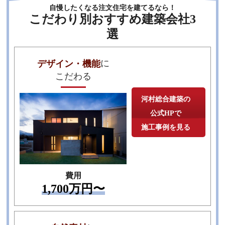
自慢したくなる注文住宅を建てるなら！
こだわり別おすすめ建築会社3
選
に
デザイン・機能
こだわる
河村総合建築の
公式HPで
施工事例を見る
TEL
費用
1,700万円〜