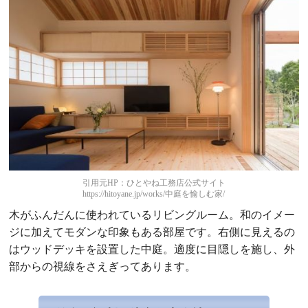
引用元HP：ひとやね工務店公式サイト
https://hitoyane.jp/works/中庭を愉しむ家/
木がふんだんに使われているリビングルーム。和のイメー
ジに加えてモダンな印象もある部屋です。右側に見えるの
はウッドデッキを設置した中庭。適度に目隠しを施し、外
部からの視線をさえぎってあります。