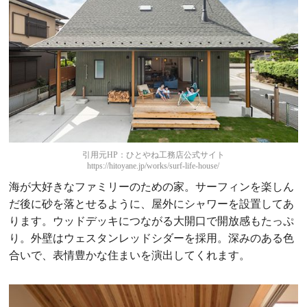
引用元HP：ひとやね工務店公式サイト
https://hitoyane.jp/works/surf-life-house/
海が大好きなファミリーのための家。サーフィンを楽しん
だ後に砂を落とせるように、屋外にシャワーを設置してあ
ります。ウッドデッキにつながる大開口で開放感もたっぷ
り。外壁はウェスタンレッドシダーを採用。深みのある色
合いで、表情豊かな住まいを演出してくれます。