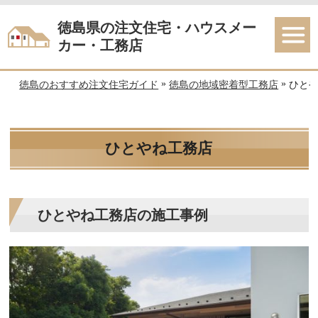
徳島県の注文住宅・ハウスメー
カー・工務店
»
»
徳島のおすすめ注文住宅ガイド
徳島の地域密着型工務店
ひと
ひとやね工務店
ひとやね工務店の施工事例