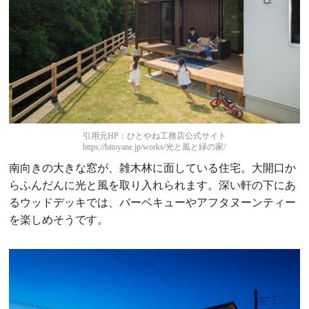
引用元HP：ひとやね工務店公式サイト
https://hitoyane.jp/works/光と風と緑の家/
南向きの大きな窓が、雑木林に面している住宅。大開口か
らふんだんに光と風を取り入れられます。深い軒の下にあ
るウッドデッキでは、バーベキューやアフタヌーンティー
を楽しめそうです。